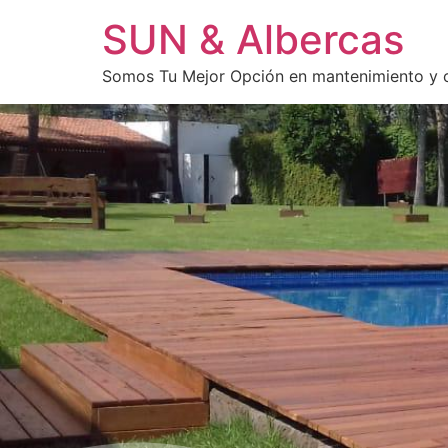
SUN & Albercas
Somos Tu Mejor Opción en mantenimiento y co