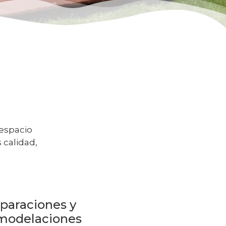
 espacio
 calidad,
paraciones y
modelaciones