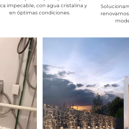
ca impecable, con agua cristalina y
Solucionam
en óptimas condiciones.
renovamos 
moder