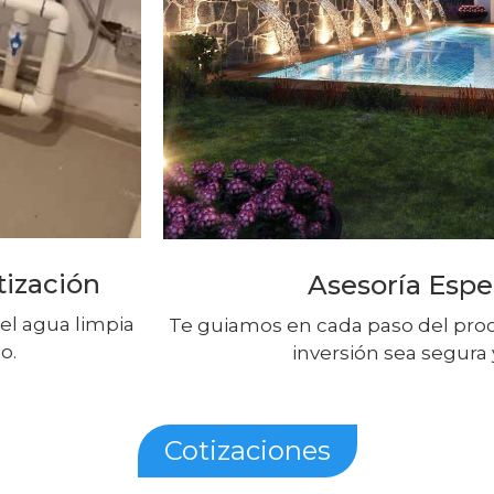
tización
Asesoría Espe
el agua limpia
Te guiamos en cada paso del proc
o.
inversión sea segura y
Cotizaciones