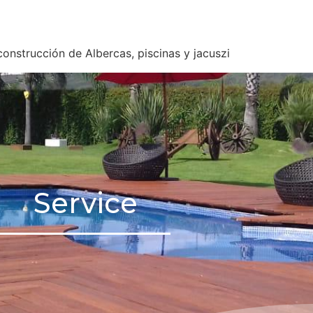
nstrucción de Albercas, piscinas y jacuszi
Service