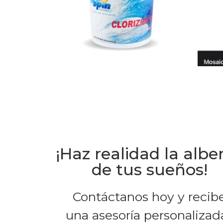
¡Haz realidad la albe
de tus sueños!
Contáctanos hoy y recib
una asesoría personalizad