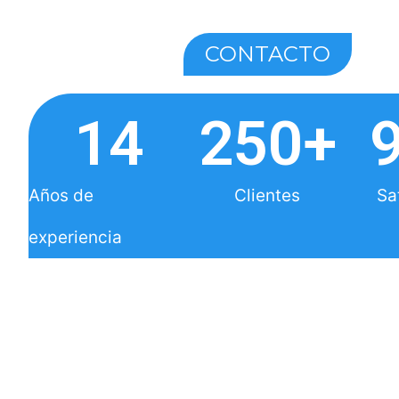
CONTACTO
14
250
+
Años de
Clientes
Sa
experiencia