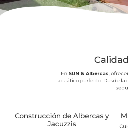
Calidad
En
SUN & Albercas
, ofrec
acuático perfecto. Desde la
segu
Construcción de Albercas y
M
Jacuzzis
Cui