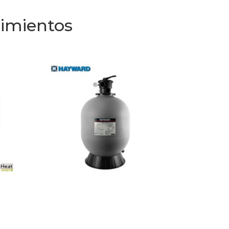
rimientos